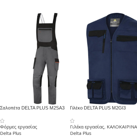
Σαλοπέτα DELTA PLUS M2SA3
Γιλέκo DELTA PLUS M2GI3
Φόρμες εργασίας
Γιλέκα εργασίας
,
ΚΑΛΟΚΑΙΡΙΝΑ
Delta Plus
Delta Plus