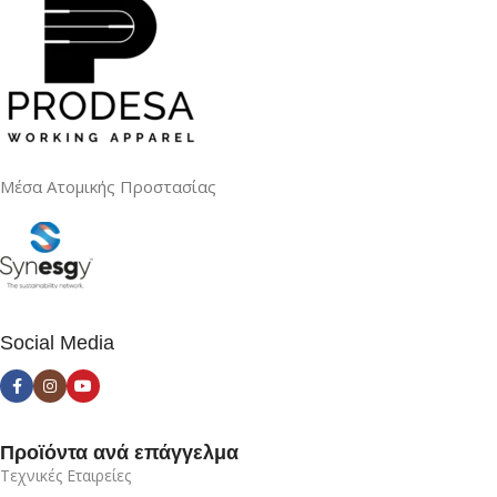
Μέσα Ατομικής Προστασίας
Social Media
Προϊόντα ανά επάγγελμα
Τεχνικές Εταιρείες