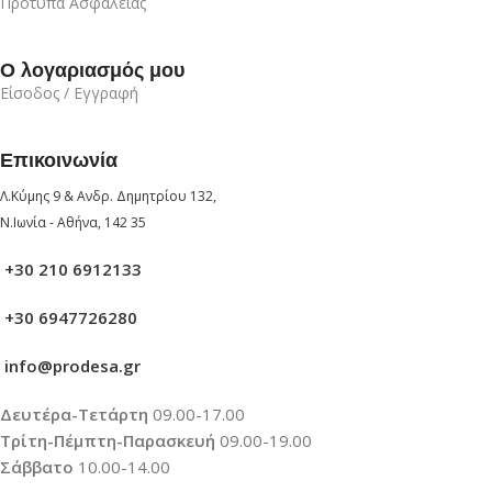
Πρότυπα Ασφαλείας
Ο λογαριασμός μου
Είσοδος / Εγγραφή
Επικοινωνία
Λ.Κύμης 9 & Ανδρ. Δημητρίου 132,
Ν.Ιωνία - Αθήνα, 142 35
+30 210 6912133
+30 6947726280
info@prodesa.gr
Δευτέρα-Τετάρτη
09.00-17.00
Τρίτη-Πέμπτη-Παρασκευή
09.00-19.00
Σάββατο
10.00-14.00