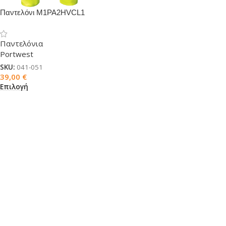
Παντελόνι M1PA2HVCL1
ανακλαστικό
Παντελόνια
Portwest
SKU:
041-051
39,00
€
Επιλογή