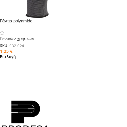
Γάντια polyamide
Γενικών χρήσεων
SKU:
032-024
1,25
€
Επιλογή