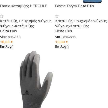
Γάντια κατάψυξης HERCULE
Γάντια Thrym Delta Plus
Delta Plus
κατάψυξης
Κατάψυξη
,
Ρουχισμός Ψύχους
,
Κατάψυξη
,
Ρουχισμός Ψύχους
,
Ψύχους-Κατάψυξης
Ψύχους-Κατάψυξης
Delta Plus
Delta Plus
SKU:
036-018
SKU:
036-030
10,00
€
10,00
€
Επιλογή
Επιλογή