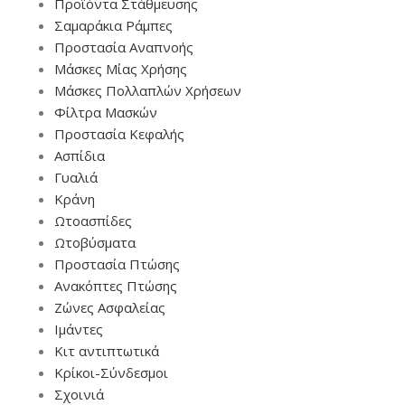
Προϊόντα Στάθμευσης
Σαμαράκια Ράμπες
Προστασία Αναπνοής
Μάσκες Μίας Χρήσης
Μάσκες Πολλαπλών Χρήσεων
Φίλτρα Μασκών
Προστασία Κεφαλής
Ασπίδια
Γυαλιά
Κράνη
Ωτοασπίδες
Ωτοβύσματα
Προστασία Πτώσης
Ανακόπτες Πτώσης
Ζώνες Ασφαλείας
Ιμάντες
Κιτ αντιπτωτικά
Κρίκοι-Σύνδεσμοι
Σχοινιά