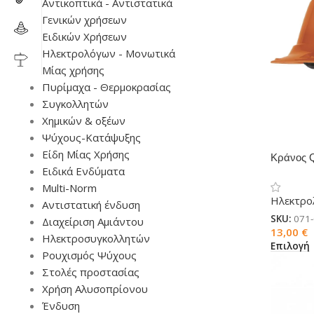
Αντικοπτικά - Αντιστατικά
Γενικών χρήσεων
Ειδικών Χρήσεων
Ηλεκτρολόγων - Μονωτικά
Μίας χρήσης
Πυρίμαχα - Θερμοκρασίας
Συγκολλητών
Χημικών & οξέων
Ψύχους-Κατάψυξης
Είδη Μίας Χρήσης
Κράνος Q
Ειδικά Ενδύματα
μόνωση
Multi-Norm
Ηλεκτρο
Αντιστατική ένδυση
SKU:
071-
Διαχείριση Αμιάντου
13,00
€
Ηλεκτροσυγκολλητών
Επιλογή
Ρουχισμός Ψύχους
Στολές προστασίας
Χρήση Αλυσοπρίονου
Ένδυση