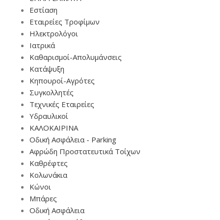
Εστίαση
Εταιρείες Τροφίμων
Ηλεκτρολόγοι
Ιατρικά
Καθαρισμοί-Απολυμάνσεις
Κατάψυξη
Κηπουροί-Αγρότες
Συγκολλητές
Τεχνικές Εταιρείες
Υδραυλικοί
ΚΑΛΟΚΑΙΡΙΝΑ
Οδική Ασφάλεια - Parking
Αφρώδη Προστατευτικά Τοίχων
Καθρέφτες
Κολωνάκια
Κώνοι
Μπάρες
Οδική Ασφάλεια