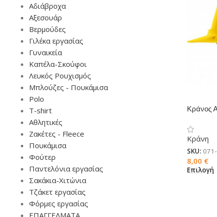
Αδιάβροχα
Αξεσουάρ
Βερμούδες
Γιλέκα εργασίας
Γυναικεία
Καπέλα-Σκούφοι
Λευκός Ρουχισμός
Μπλούζες - Πουκάμισα
Polo
Κράνος 
T-shirt
Αθλητικές
Ζακέτες - Fleece
Κράνη
Πουκάμισα
SKU:
071
Φούτερ
8,00
€
Παντελόνια εργασίας
Επιλογή
Σακάκια-Χιτώνια
Τζάκετ εργασίας
Φόρμες εργασίας
ΕΠΑΓΓΕΛΜΑΤΑ