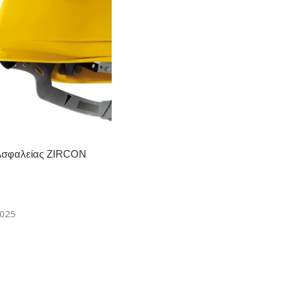
Ασφαλείας ZIRCON
-025