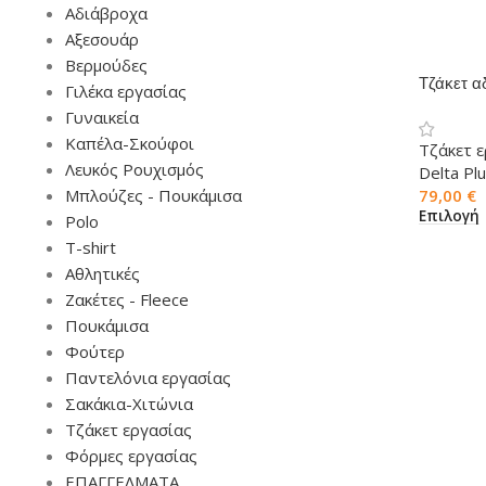
Αδιάβροχα
Αξεσουάρ
Βερμούδες
Τζάκετ α
Γιλέκα εργασίας
FLEN
Γυναικεία
Καπέλα-Σκούφοι
Τζάκετ 
Λευκός Ρουχισμός
Delta Pl
Μπλούζες - Πουκάμισα
79,00
€
Επιλογή
Polo
T-shirt
Αθλητικές
Ζακέτες - Fleece
Πουκάμισα
Φούτερ
Παντελόνια εργασίας
Σακάκια-Χιτώνια
Τζάκετ εργασίας
Φόρμες εργασίας
ΕΠΑΓΓΕΛΜΑΤΑ