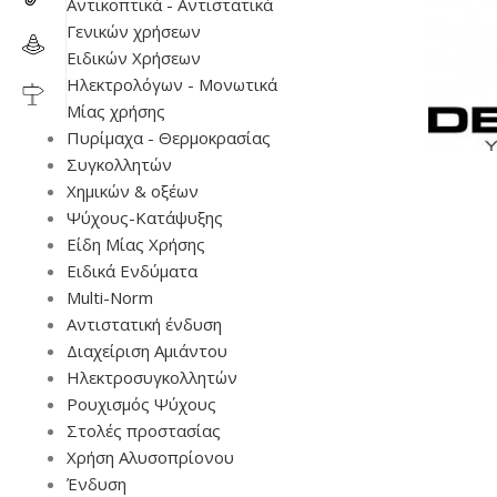
Αντικοπτικά - Αντιστατικά
Γενικών χρήσεων
Ειδικών Χρήσεων
Ηλεκτρολόγων - Μονωτικά
Μίας χρήσης
Πυρίμαχα - Θερμοκρασίας
Συγκολλητών
Χημικών & οξέων
Ψύχους-Κατάψυξης
Είδη Μίας Χρήσης
Ειδικά Ενδύματα
Multi-Norm
Αντιστατική ένδυση
Διαχείριση Αμιάντου
Ηλεκτροσυγκολλητών
Ρουχισμός Ψύχους
Στολές προστασίας
Χρήση Αλυσοπρίονου
Ένδυση