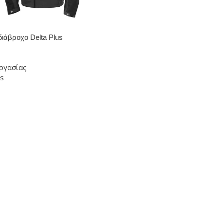
διάβροχο Delta Plus
εργασίας
us