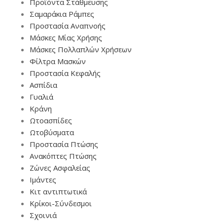
Προϊόντα Στάθμευσης
Σαμαράκια Ράμπες
Προστασία Αναπνοής
Μάσκες Μίας Χρήσης
Μάσκες Πολλαπλών Χρήσεων
Φίλτρα Μασκών
Προστασία Κεφαλής
Ασπίδια
Γυαλιά
Κράνη
Ωτοασπίδες
Ωτοβύσματα
Προστασία Πτώσης
Ανακόπτες Πτώσης
Ζώνες Ασφαλείας
Ιμάντες
Κιτ αντιπτωτικά
Κρίκοι-Σύνδεσμοι
Σχοινιά