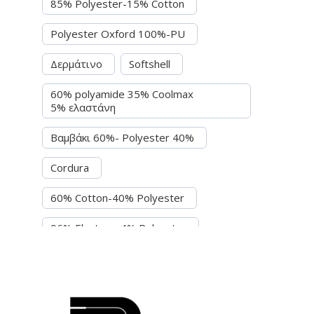
85% Polyester-15% Cotton
Polyester Oxford 100%-PU
Δερμάτινο
Softshell
60% polyamide 35% Coolmax
5% ελαστάνη
Βαμβάκι 60%- Polyester 40%
Cordura
60% Cotton-40% Polyester
96% Elastane-4% Polyester
97% βαμβάκι-3% Ελασθάνη
54% Cotton-46% Polyester