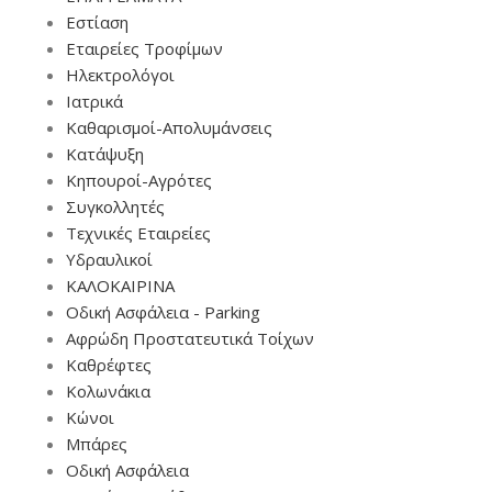
Εστίαση
Εταιρείες Τροφίμων
Ηλεκτρολόγοι
Ιατρικά
Καθαρισμοί-Απολυμάνσεις
Κατάψυξη
Κηπουροί-Αγρότες
Συγκολλητές
Τεχνικές Εταιρείες
Υδραυλικοί
ΚΑΛΟΚΑΙΡΙΝΑ
Οδική Ασφάλεια - Parking
Αφρώδη Προστατευτικά Τοίχων
Καθρέφτες
Κολωνάκια
Κώνοι
Μπάρες
Οδική Ασφάλεια