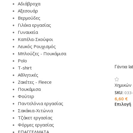
Αδιάβροχα
Αξεσουάρ
Βερμούδες
Γιλέκα εργασίας
Γυναικεία
Καπέλα-Σκούφοι
Λευκός Ρουχισμός
Μπλούζες - Πουκάμισα
Polo
Γάντια l
T-shirt
Αθλητικές
Ζακέτες - Fleece
Χημικών
Πουκάμισα
SKU:
033
Φούτερ
6,60
€
Παντελόνια εργασίας
Επιλογή
Σακάκια-Χιτώνια
Τζάκετ εργασίας
Φόρμες εργασίας
ΕΠΑΓΓΕΛΜΑΤΑ