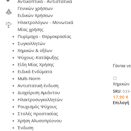
Αντικοπτικά - Αντιστατικά
Γενικών χρήσεων
Ειδικών Χρήσεων
Ηλεκτρολόγων - Μονωτικά
Μίας χρήσης
Πυρίμαχα - Θερμοκρασίας
Συγκολλητών
Χημικών & οξέων
Ψύχους-Κατάψυξης
Είδη Μίας Χρήσης
Γάντια ν
Ειδικά Ενδύματα
TOUTRA
Multi-Norm
Χημικών
Αντιστατική ένδυση
SKU:
033
Διαχείριση Αμιάντου
17,90
€
Ηλεκτροσυγκολλητών
Επιλογή
Ρουχισμός Ψύχους
Στολές προστασίας
Χρήση Αλυσοπρίονου
Ένδυση