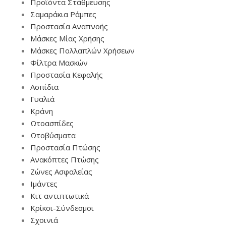
Προϊόντα Στάθμευσης
Σαμαράκια Ράμπες
Προστασία Αναπνοής
Μάσκες Μίας Χρήσης
Μάσκες Πολλαπλών Χρήσεων
Φίλτρα Μασκών
Προστασία Κεφαλής
Ασπίδια
Γυαλιά
Κράνη
Ωτοασπίδες
Ωτοβύσματα
Προστασία Πτώσης
Ανακόπτες Πτώσης
Ζώνες Ασφαλείας
Ιμάντες
Κιτ αντιπτωτικά
Κρίκοι-Σύνδεσμοι
Σχοινιά