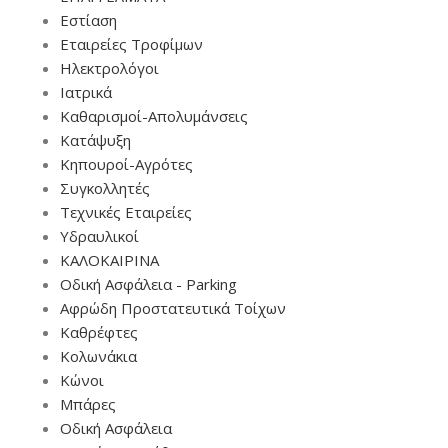
Εστίαση
Εταιρείες Τροφίμων
Ηλεκτρολόγοι
Ιατρικά
Καθαρισμοί-Απολυμάνσεις
Κατάψυξη
Κηπουροί-Αγρότες
Συγκολλητές
Τεχνικές Εταιρείες
Υδραυλικοί
ΚΑΛΟΚΑΙΡΙΝΑ
Οδική Ασφάλεια - Parking
Αφρώδη Προστατευτικά Τοίχων
Καθρέφτες
Κολωνάκια
Κώνοι
Μπάρες
Οδική Ασφάλεια