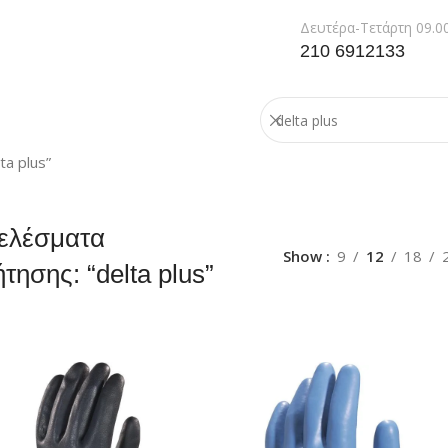
Δευτέρα-Τετάρτη 09.00
210 6912133
a plus”
ελέσματα
Show
9
12
18
τησης: “delta plus”