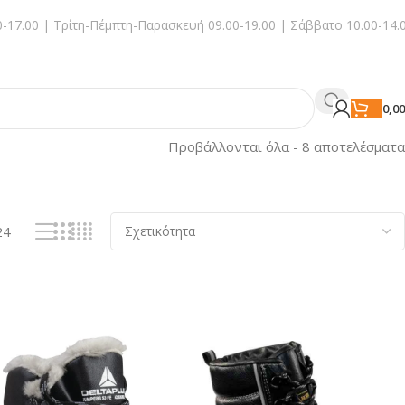
-17.00 | Τρίτη-Πέμπτη-Παρασκευή 09.00-19.00 | Σάββατο 10.00-14.
0,0
Προβάλλονται όλα - 8 αποτελέσματα
24