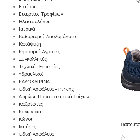
Εστίαση
Εταιρείες Τροφίμων
Ηλεκτρολόγοι
Ιατρικά
Καθαρισμοί-Απολυμάνσεις
Κατάψυξη
Κηπουροί-Αγρότες
Συγκολλητές
Τεχνικές Εταιρείες
Υδραυλικοί
ΚΑΛΟΚΑΙΡΙΝΑ
Οδική Ασφάλεια - Parking
Αφρώδη Προστατευτικά Τοίχων
Καθρέφτες
Κολωνάκια
Κώνοι
Παπούτσ
Μπάρες
Οδική Ασφάλεια