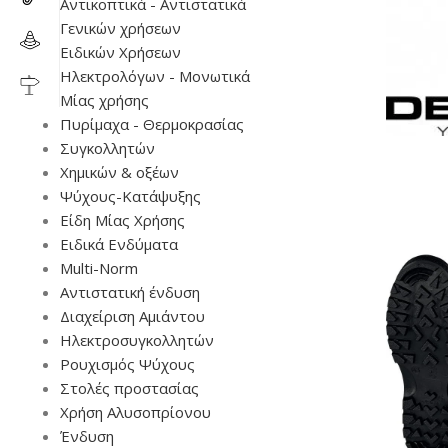
Αντικοπτικά - Αντιστατικά
Γενικών χρήσεων
Ειδικών Χρήσεων
Ηλεκτρολόγων - Μονωτικά
Μίας χρήσης
Πυρίμαχα - Θερμοκρασίας
Συγκολλητών
Χημικών & οξέων
Ψύχους-Κατάψυξης
Είδη Μίας Χρήσης
Ειδικά Ενδύματα
Multi-Norm
Αντιστατική ένδυση
Διαχείριση Αμιάντου
Ηλεκτροσυγκολλητών
Ρουχισμός Ψύχους
Στολές προστασίας
Χρήση Αλυσοπρίονου
Ένδυση