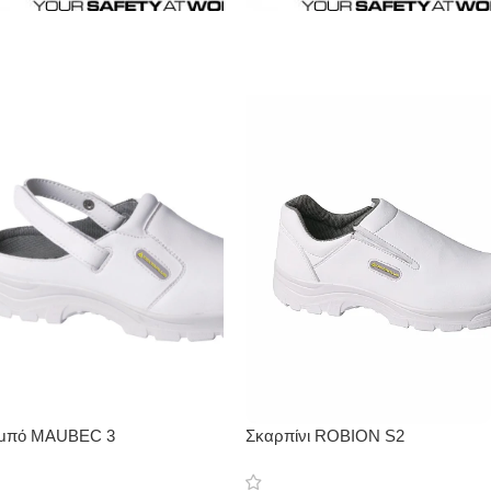
μπό MAUBEC 3
Σκαρπίνι ROBION S2