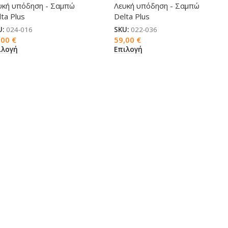
υκή υπόδηση - Σαμπώ
Λευκή υπόδηση - Σαμπώ
ta Plus
Delta Plus
U:
024-016
SKU:
022-036
,00
€
59,00
€
ιλογή
Επιλογή