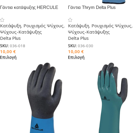
Γάντια κατάψυξης HERCULE
Γάντια Thrym Delta Plus
Delta Plus
κατάψυξης
Κατάψυξη
,
Ρουχισμός Ψύχους
,
Κατάψυξη
,
Ρουχισμός Ψύχους
,
Ψύχους-Κατάψυξης
Ψύχους-Κατάψυξης
Delta Plus
Delta Plus
SKU:
036-018
SKU:
036-030
10,00
€
10,00
€
Επιλογή
Επιλογή