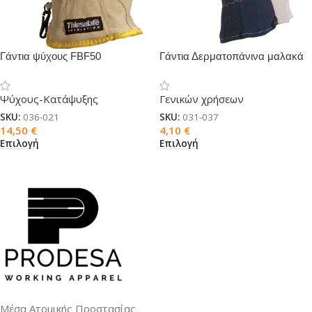
Γάντια ψύχους FBF50
Γάντια Δερματοπάνινα μαλακά
Ψύχους-Κατάψυξης
Γενικών χρήσεων
SKU:
036-021
SKU:
031-037
14,50
€
4,10
€
Επιλογή
Επιλογή
Μέσα Ατομικής Προστασίας