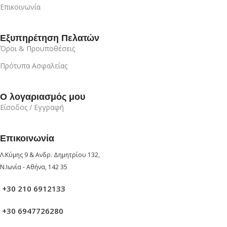
Επικοινωνία
Εξυπηρέτηση Πελατών
Όροι & Προυποθέσεις
Πρότυπα Ασφαλείας
Ο λογαριασμός μου
Είσοδος / Εγγραφή
Επικοινωνία
Λ.Κύμης 9 & Ανδρ. Δημητρίου 132,
Ν.Ιωνία - Αθήνα, 142 35
+30 210 6912133
+30 6947726280