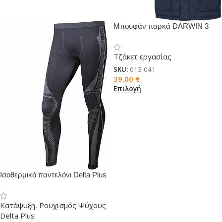
Μπουφάν παρκά DARWIN 3
μπλε
Τζάκετ εργασίας
SKU:
013-041
39,00
€
Επιλογή
Ισοθερμικό παντελόνι Delta Plus
Koldy
Κατάψυξη
,
Ρουχισμός Ψύχους
Delta Plus