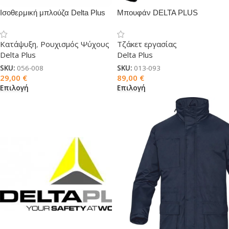
Ισοθερμική μπλούζα Delta Plus
Μπουφάν DELTA PLUS
Koldy
RANDERS 2 μαύρο
Κατάψυξη
,
Ρουχισμός Ψύχους
Τζάκετ εργασίας
Delta Plus
Delta Plus
SKU:
056-008
SKU:
013-093
29,00
€
89,00
€
Επιλογή
Επιλογή