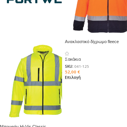
Ανακλαστικό δίχρωμο fleece
Σακάκια
SKU:
041-125
52,00
€
Επιλογή
Μπουφάν Hi-Vis Classic