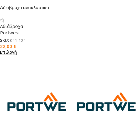
Αδιάβροχο ανακλαστικό
δίχρωμο παντελόνι PORTWEST
Traffic
Αδιάβροχα
Portwest
SKU:
041-124
22,00
€
Επιλογή