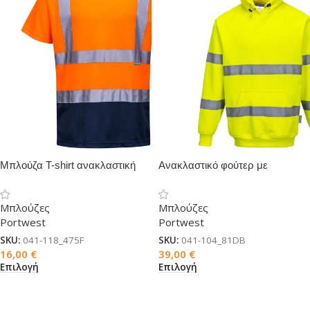
Μπλούζα T-shirt ανακλαστική
Ανακλαστικό φούτερ με
δίχρωμη κοντομάνικη
κουκούλα
Μπλούζες
Μπλούζες
Portwest
Portwest
SKU:
041-118_475F
SKU:
041-104_81DB
16,00
€
39,00
€
Επιλογή
Επιλογή