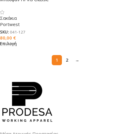
Softshell (3L)
Σακάκια
Portwest
SKU:
041-127
80,00
€
Επιλογή
1
2
→
Μέσα Ατομικής Προστασίας