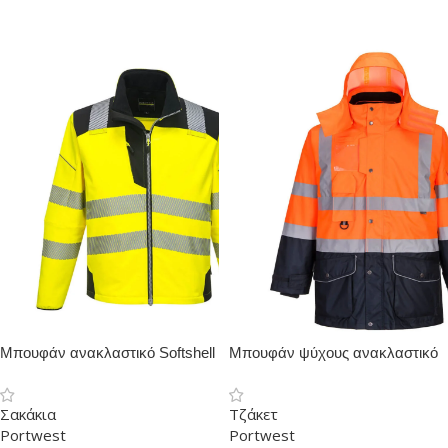
Μπουφάν ανακλαστικό Softshell
Μπουφάν ψύχους ανακλαστικό
7σε1
Σακάκια
Τζάκετ
Portwest
Portwest