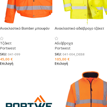
Ανακλαστικό Bomber μπουφάν
Ανακλαστικό αδιάβροχο τζάκετ
Traffic 4 σε 1
Τζάκετ
Αδιάβροχα
Portwest
Portwest
SKU:
041-099
SKU:
041-004_DEB8
45,00
€
105,00
€
Επιλογή
Επιλογή