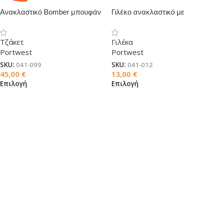
Ανακλαστικό Bomber μπουφάν
Γιλέκο ανακλαστικό με
καρτελάκι
Τζάκετ
Γιλέκα
Portwest
Portwest
SKU:
041-099
SKU:
041-012
45,00
€
13,00
€
Επιλογή
Επιλογή