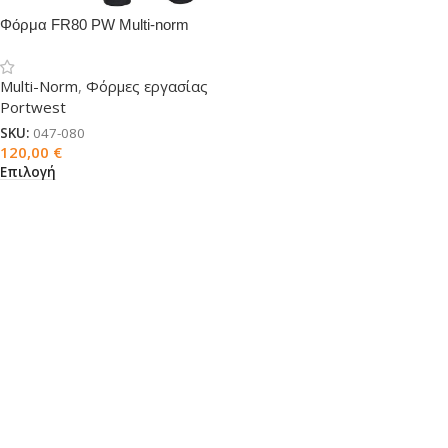
Φόρμα FR80 PW Multi-norm
ολόσωμη
Multi-Norm
,
Φόρμες εργασίας
Portwest
SKU:
047-080
120,00
€
Επιλογή