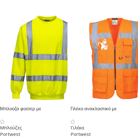
Μπλούζα φούτερ με
Γιλέκο ανακλαστικό με
ανακλαστικές ταινίες
καρτελάκι
Μπλούζες
Γιλέκα
Portwest
Portwest