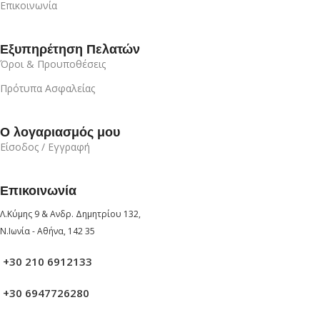
Επικοινωνία
Εξυπηρέτηση Πελατών
Όροι & Προυποθέσεις
Πρότυπα Ασφαλείας
Ο λογαριασμός μου
Είσοδος / Εγγραφή
Επικοινωνία
Λ.Κύμης 9 & Ανδρ. Δημητρίου 132,
Ν.Ιωνία - Αθήνα, 142 35
+30 210 6912133
+30 6947726280