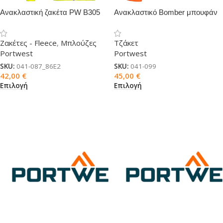
Ανακλαστική ζακέτα PW B305
Ανακλαστικό Bomber μπουφάν
με κουκούλα
Ζακέτες - Fleece
,
Μπλούζες
Τζάκετ
Portwest
Portwest
SKU:
041-087_86E2
SKU:
041-099
42,00
€
45,00
€
Επιλογή
Επιλογή