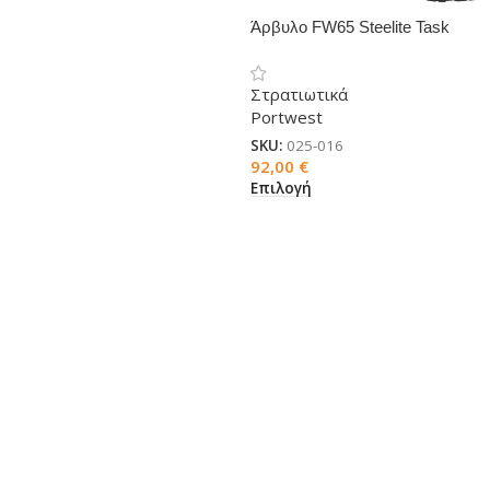
Άρβυλο FW65 Steelite Task
Force S3 HRO SRC
Στρατιωτικά
Portwest
SKU:
025-016
92,00
€
Επιλογή