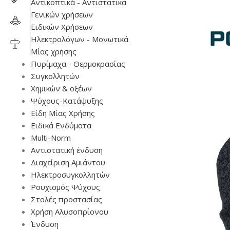
Αντικοπτικά - Αντιστατικά
Γενικών χρήσεων
Ειδικών Χρήσεων
Ηλεκτρολόγων - Μονωτικά
Μίας χρήσης
Πυρίμαχα - Θερμοκρασίας
Συγκολλητών
Χημικών & οξέων
Ψύχους-Κατάψυξης
Είδη Μίας Χρήσης
Ειδικά Ενδύματα
Multi-Norm
Αντιστατική ένδυση
Διαχείριση Αμιάντου
Ηλεκτροσυγκολλητών
Ρουχισμός Ψύχους
Στολές προστασίας
Χρήση Αλυσοπρίονου
Ένδυση