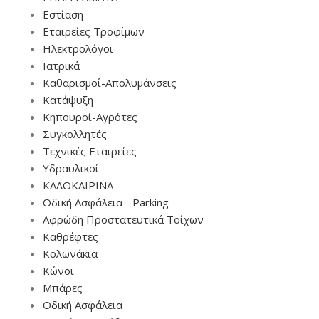
Εστίαση
Εταιρείες Τροφίμων
Ηλεκτρολόγοι
Ιατρικά
Καθαρισμοί-Απολυμάνσεις
Κατάψυξη
Κηπουροί-Αγρότες
Συγκολλητές
Τεχνικές Εταιρείες
Υδραυλικοί
ΚΑΛΟΚΑΙΡΙΝΑ
Οδική Ασφάλεια - Parking
Αφρώδη Προστατευτικά Τοίχων
Καθρέφτες
Κολωνάκια
Κώνοι
Μπάρες
Οδική Ασφάλεια