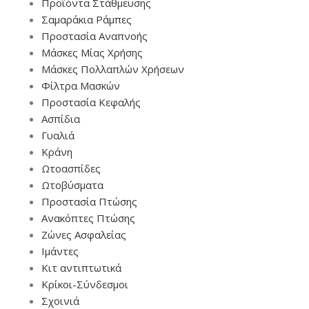
Προϊόντα Στάθμευσης
Σαμαράκια Ράμπες
Προστασία Αναπνοής
Μάσκες Μίας Χρήσης
Μάσκες Πολλαπλών Χρήσεων
Φίλτρα Μασκών
Προστασία Κεφαλής
Ασπίδια
Γυαλιά
Κράνη
Ωτοασπίδες
Ωτοβύσματα
Προστασία Πτώσης
Ανακόπτες Πτώσης
Ζώνες Ασφαλείας
Ιμάντες
Κιτ αντιπτωτικά
Κρίκοι-Σύνδεσμοι
Σχοινιά