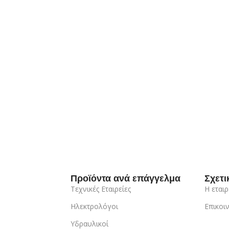
Προϊόντα ανά επάγγελμα
Σχετι
Τεχνικές Εταιρείες
Η εταιρ
Ηλεκτρολόγοι
Επικοι
Υδραυλικοί