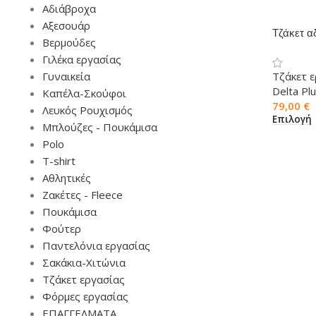
Αδιάβροχα
Αξεσουάρ
Τζάκετ α
Βερμούδες
FLEN
Γιλέκα εργασίας
Γυναικεία
Τζάκετ 
Delta Pl
Καπέλα-Σκούφοι
79,00
€
Λευκός Ρουχισμός
Επιλογή
Μπλούζες - Πουκάμισα
Polo
T-shirt
Αθλητικές
Ζακέτες - Fleece
Πουκάμισα
Φούτερ
Παντελόνια εργασίας
Σακάκια-Χιτώνια
Τζάκετ εργασίας
Φόρμες εργασίας
ΕΠΑΓΓΕΛΜΑΤΑ