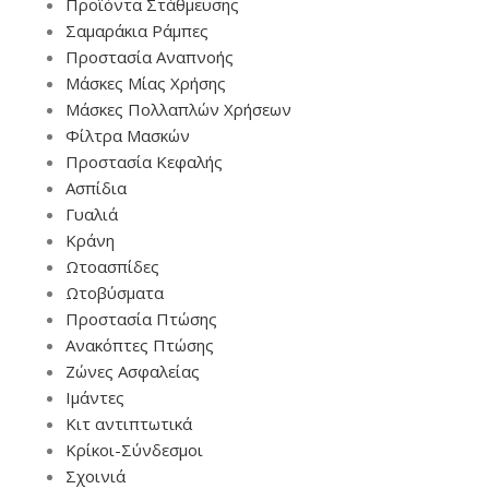
Προϊόντα Στάθμευσης
Σαμαράκια Ράμπες
Προστασία Αναπνοής
Μάσκες Μίας Χρήσης
Μάσκες Πολλαπλών Χρήσεων
Φίλτρα Μασκών
Προστασία Κεφαλής
Ασπίδια
Γυαλιά
Κράνη
Ωτοασπίδες
Ωτοβύσματα
Προστασία Πτώσης
Ανακόπτες Πτώσης
Ζώνες Ασφαλείας
Ιμάντες
Κιτ αντιπτωτικά
Κρίκοι-Σύνδεσμοι
Σχοινιά