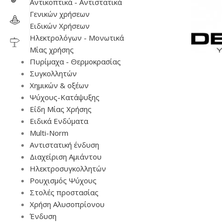
Αντικοπτικά - Αντιστατικά
Γενικών χρήσεων
Ειδικών Χρήσεων
Ηλεκτρολόγων - Μονωτικά
Μίας χρήσης
Πυρίμαχα - Θερμοκρασίας
Συγκολλητών
Χημικών & οξέων
Ψύχους-Κατάψυξης
Είδη Μίας Χρήσης
Ειδικά Ενδύματα
Multi-Norm
Αντιστατική ένδυση
Διαχείριση Αμιάντου
Ηλεκτροσυγκολλητών
Ρουχισμός Ψύχους
Στολές προστασίας
Χρήση Αλυσοπρίονου
Ένδυση