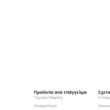
Προϊόντα ανά επάγγελμα
Σχετι
Τεχνικές Εταιρείες
Η εταιρ
Ηλεκτρολόγοι
Επικοι