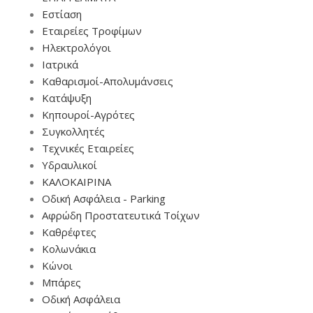
Εστίαση
Εταιρείες Τροφίμων
Ηλεκτρολόγοι
Ιατρικά
Καθαρισμοί-Απολυμάνσεις
Κατάψυξη
Κηπουροί-Αγρότες
Συγκολλητές
Τεχνικές Εταιρείες
Υδραυλικοί
ΚΑΛΟΚΑΙΡΙΝΑ
Οδική Ασφάλεια - Parking
Αφρώδη Προστατευτικά Τοίχων
Καθρέφτες
Κολωνάκια
Κώνοι
Μπάρες
Οδική Ασφάλεια