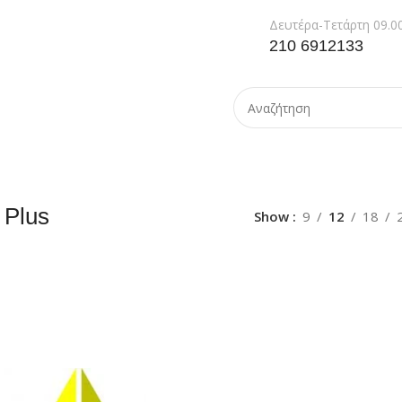
Δευτέρα-Τετάρτη 09.00
210 6912133
 Plus
Show
9
12
18