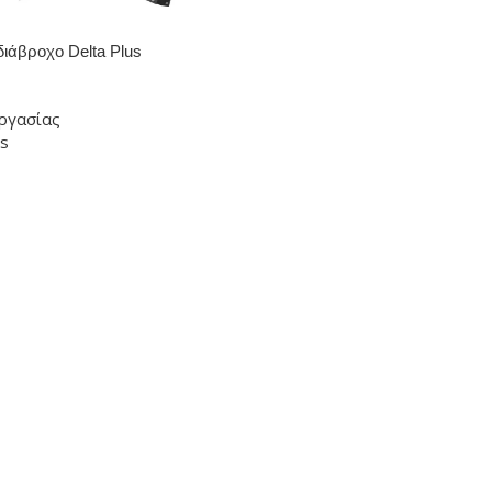
διάβροχο Delta Plus
εργασίας
us