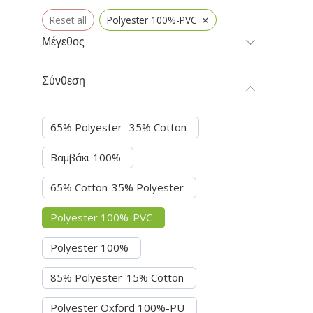
×
Reset all
Polyester 100%-PVC
Μέγεθος
Σύνθεση
65% Polyester- 35% Cotton
Βαμβάκι 100%
65% Cotton-35% Polyester
Polyester 100%-PVC
Polyester 100%
85% Polyester-15% Cotton
Polyester Oxford 100%-PU