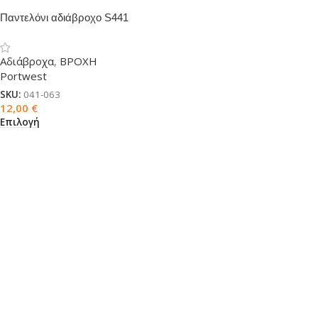
Παντελόνι αδιάβροχο S441
PORTWEST
Αδιάβροχα
,
ΒΡΟΧΗ
Portwest
SKU:
041-063
12,00
€
Επιλογή