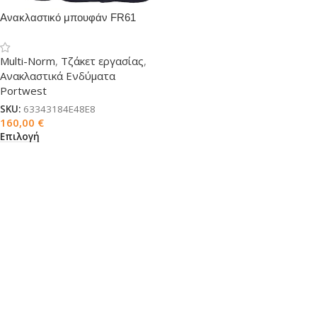
Ανακλαστικό μπουφάν FR61
PW Multi-norm
Multi-Norm
,
Τζάκετ εργασίας
,
Ανακλαστικά Ενδύματα
Portwest
SKU:
63343184E48E8
160,00
€
Επιλογή