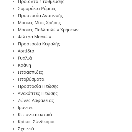
Προϊόντα Στάθμευσης
Σαμαράκια Ράμπες
Προστασία Αναπνοής
Μάσκες Μίας Χρήσης
Μάσκες Πολλαπλών Χρήσεων
Φίλτρα Μασκών
Προστασία Κεφαλής
Ασπίδια
Γυαλιά
Κράνη
Ωτοασπίδες
Ωτοβύσματα
Προστασία Πτώσης
Ανακόπτες Πτώσης
Ζώνες Ασφαλείας
Ιμάντες
Κιτ αντιπτωτικά
Κρίκοι-Σύνδεσμοι
Σχοινιά