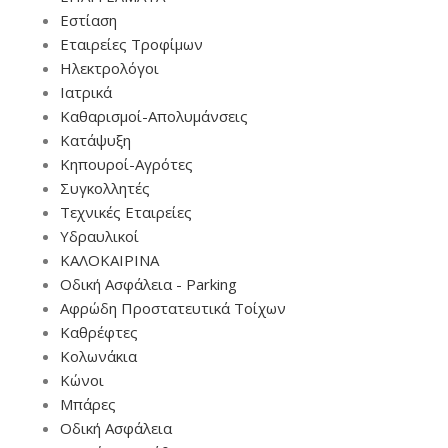
Εστίαση
Εταιρείες Τροφίμων
Ηλεκτρολόγοι
Ιατρικά
Καθαρισμοί-Απολυμάνσεις
Κατάψυξη
Κηπουροί-Αγρότες
Συγκολλητές
Τεχνικές Εταιρείες
Υδραυλικοί
ΚΑΛΟΚΑΙΡΙΝΑ
Οδική Ασφάλεια - Parking
Αφρώδη Προστατευτικά Τοίχων
Καθρέφτες
Κολωνάκια
Κώνοι
Μπάρες
Οδική Ασφάλεια