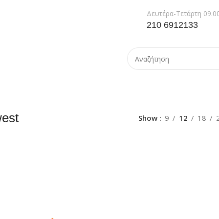
Δευτέρα-Τετάρτη 09.00
210 6912133
west
Show
9
12
18