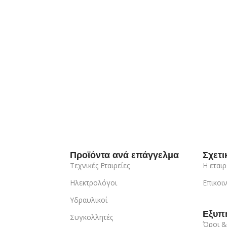
Προϊόντα ανά επάγγελμα
Σχετι
Τεχνικές Εταιρείες
Η εταιρ
Ηλεκτρολόγοι
Επικοι
Υδραυλικοί
Εξυπ
Συγκολλητές
Όροι &