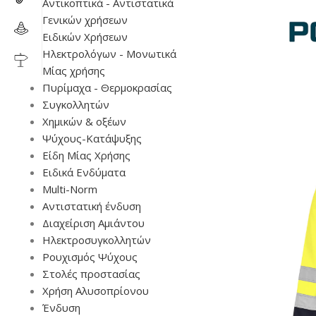
Αντικοπτικά - Αντιστατικά
Γενικών χρήσεων
Ειδικών Χρήσεων
Ηλεκτρολόγων - Μονωτικά
Μίας χρήσης
Πυρίμαχα - Θερμοκρασίας
Συγκολλητών
Χημικών & οξέων
Ψύχους-Κατάψυξης
Είδη Μίας Χρήσης
Ειδικά Ενδύματα
Multi-Norm
Αντιστατική ένδυση
Διαχείριση Αμιάντου
Ηλεκτροσυγκολλητών
Ρουχισμός Ψύχους
Στολές προστασίας
Χρήση Αλυσοπρίονου
Ένδυση