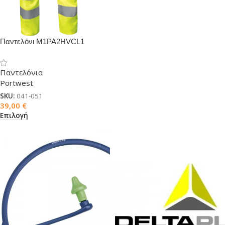
Παντελόνι M1PA2HVCL1
ανακλαστικό
Παντελόνια
Portwest
SKU:
041-051
39,00
€
Επιλογή