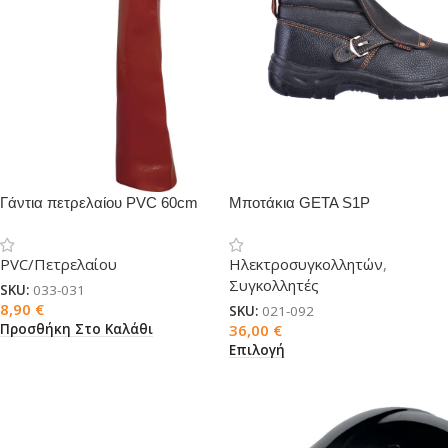
Γάντια πετρελαίου PVC 60cm
Μποτάκια GETA S1P
PVC/Πετρελαίου
Ηλεκτροσυγκολλητών
,
Συγκολλητές
SKU:
033-031
8,90
€
SKU:
021-092
Προσθήκη Στο Καλάθι
36,00
€
Επιλογή