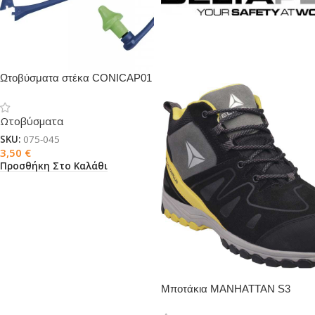
Ωτοβύσματα στέκα CONICAP01
Ωτοβύσματα
SKU:
075-045
3,50
€
Προσθήκη Στο Καλάθι
Μποτάκια MANHATTAN S3
SRC