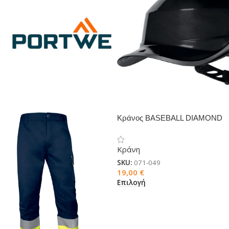
Κράνος BASEBALL DIAMOND
V
Κράνη
SKU:
071-049
19,00
€
Επιλογή