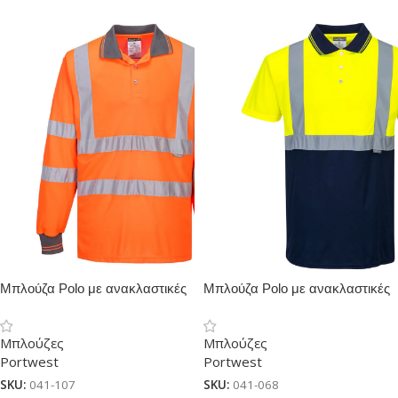
Μπλούζα Polo με ανακλαστικές
Μπλούζα Polo με ανακλαστικές
μακρυμανικη
δίχρωμη
Μπλούζες
Μπλούζες
Portwest
Portwest
SKU:
041-107
SKU:
041-068