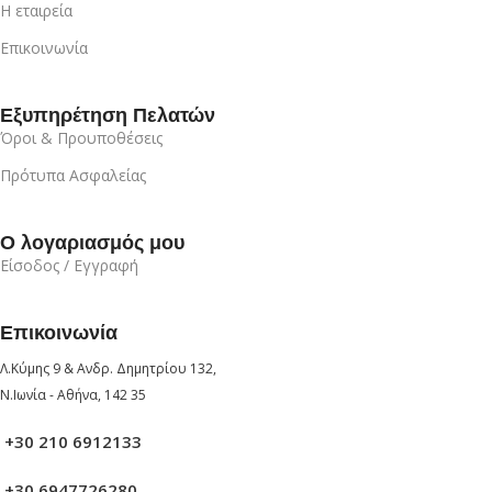
Η εταιρεία
Επικοινωνία
Εξυπηρέτηση Πελατών
Όροι & Προυποθέσεις
Πρότυπα Ασφαλείας
Ο λογαριασμός μου
Είσοδος / Εγγραφή
Επικοινωνία
Λ.Κύμης 9 & Ανδρ. Δημητρίου 132,
Ν.Ιωνία - Αθήνα, 142 35
+30 210 6912133
+30 6947726280