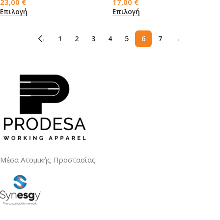
23,00
€
17,00
€
Επιλογή
Επιλογή
←
1
2
3
4
5
6
7
→
Μέσα Ατομικής Προστασίας