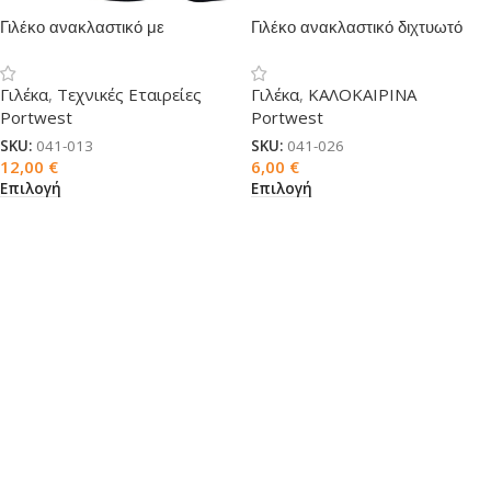
Γιλέκο ανακλαστικό με
Γιλέκο ανακλαστικό διχτυωτό
καρτελάκι δίχρωμο
Γιλέκα
,
Τεχνικές Εταιρείες
Γιλέκα
,
ΚΑΛΟΚΑΙΡΙΝΑ
Portwest
Portwest
SKU:
041-013
SKU:
041-026
12,00
€
6,00
€
Επιλογή
Επιλογή