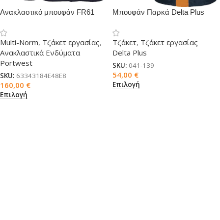
Ανακλαστικό μπουφάν FR61
Μπουφάν Παρκά Delta Plus
PW Multi-norm
EASYVIEW ανακλαστικό
Multi-Norm
,
Τζάκετ εργασίας
,
Τζάκετ
,
Τζάκετ εργασίας
Ανακλαστικά Ενδύματα
Delta Plus
Portwest
SKU:
041-139
54,00
€
SKU:
63343184E48E8
Επιλογή
160,00
€
Επιλογή