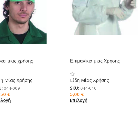
κει μιας χρήσης
Επιμανίκια μιας Xρήσης
δη Μίας Χρήσης
Είδη Μίας Χρήσης
U:
044-009
SKU:
044-010
,50
€
5,00
€
ιλογή
Επιλογή