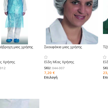
ιάβροχη μιας χρήσης
Σκουφάκια μιας χρήσης
Τζό
ας Χρήσης
Είδη Μίας Χρήσης
Εί
-012
SKU:
044-007
SK
7,20
€
23
Επιλογή
Επ