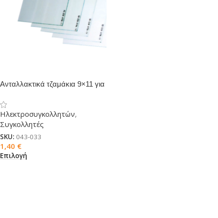
Ανταλλακτικά τζαμάκια 9×11 για
μάσκα ηλεκτροσυγκολλητών
Ηλεκτροσυγκολλητών
,
Συγκολλητές
SKU:
043-033
1,40
€
Επιλογή