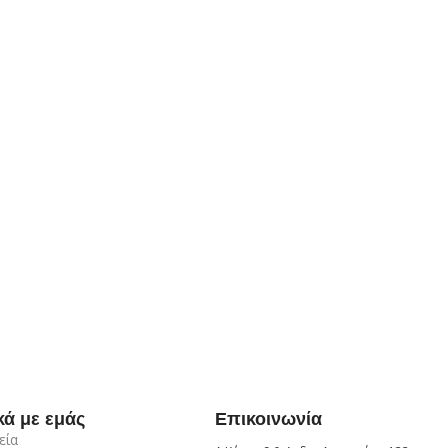
κά με εμάς
Επικοινωνία
εία