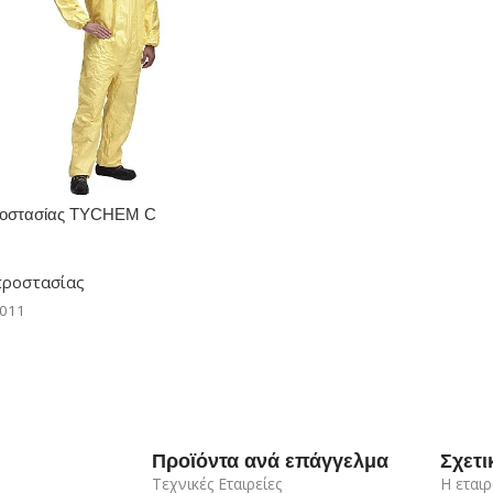
ροστασίας TYCHEM C
προστασίας
-011
Προϊόντα ανά επάγγελμα
Σχετι
Τεχνικές Εταιρείες
Η εταιρ