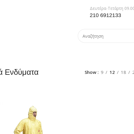
Δευτέρα-Τετάρτη 09.00
210 6912133
κά Ενδύματα
Show
9
12
18