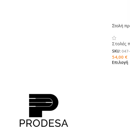
Στολή π
Στολές 
SKU:
047
54,00
€
Επιλογή