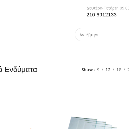
Δευτέρα-Τετάρτη 09.00
210 6912133
κά Ενδύματα
Show
9
12
18