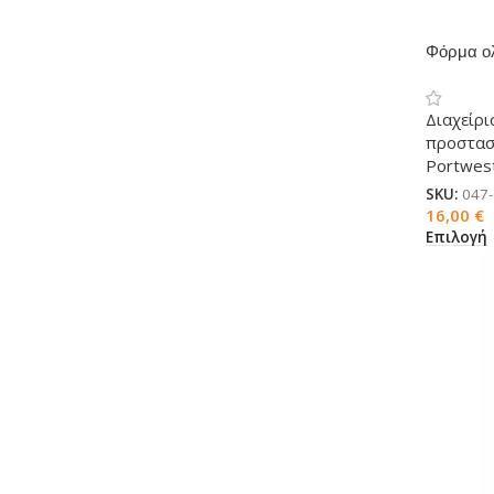
Φόρμα ο
ST60
Διαχείρι
προστασ
Portwes
SKU:
047
16,00
€
Επιλογή