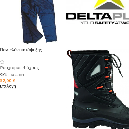
Παντελόνι κατάψυξης
Ρουχισμός Ψύχους
SKU:
042-001
52,00
€
Επιλογή