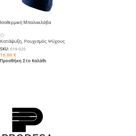
Ισοθερμική Μπαλακλάβα
Κατάψυξη
,
Ρουχισμός Ψύχους
SKU:
019-025
10,00
€
Προσθήκη Στο Καλάθι