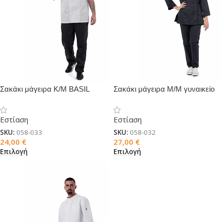
Σακάκι μάγειρα Κ/Μ BASIL
Σακάκι μάγειρα Μ/Μ γυναικείο
PEPPER
Εστίαση
Εστίαση
SKU:
058-033
SKU:
058-032
24,00
€
27,00
€
Επιλογή
Επιλογή