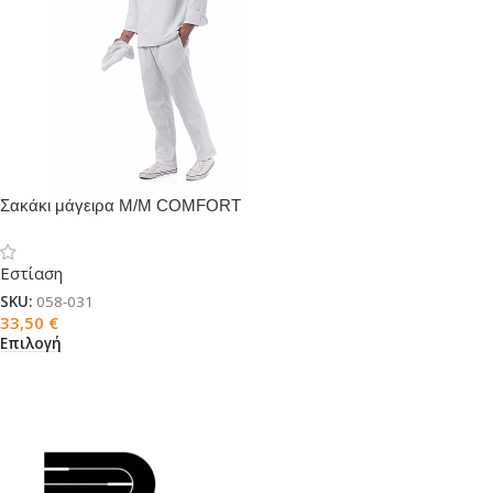
Σακάκι μάγειρα Μ/Μ COMFORT
Εστίαση
SKU:
058-031
33,50
€
Επιλογή