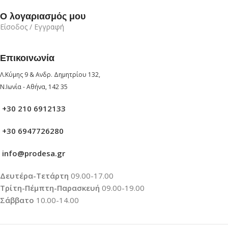
Ο λογαριασμός μου
Είσοδος / Εγγραφή
Επικοινωνία
Λ.Κύμης 9 & Ανδρ. Δημητρίου 132,
Ν.Ιωνία - Αθήνα, 142 35
+30 210 6912133
+30 6947726280
info@prodesa.gr
Δευτέρα-Τετάρτη
09.00-17.00
Τρίτη-Πέμπτη-Παρασκευή
09.00-19.00
Σάββατο
10.00-14.00