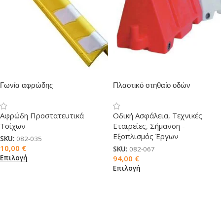
Γωνία αφρώδης
Πλαστικό στηθαίο οδών
Αφρώδη Προστατευτικά
Οδική Ασφάλεια
,
Τεχνικές
Τοίχων
Εταιρείες
,
Σήμανση -
Εξοπλισμός Έργων
SKU:
082-035
10,00
€
SKU:
082-067
Επιλογή
94,00
€
Επιλογή