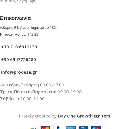
Είσοδος / Εγγραφή
Επικοινωνία
Λ.Κύμης 9 & Ανδρ. Δημητρίου 132,
Ν.Ιωνία - Αθήνα, 142 35
+30 210 6912133
+30 6947726280
info@prodesa.gr
Δευτέρα-Τετάρτη
09.00-17.00
Τρίτη-Πέμπτη-Παρασκευή
09.00-19.00
Σάββατο
10.00-14.00
Proudly created by
Day One Growth Igniters