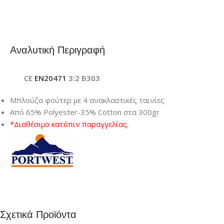
Αναλυτική Περιγραφή
CE
ΕΝ20471
3:2 B303
Μπλούζα φούτερ με 4 ανακλαστικές ταινίες
Από 65% Polyester-35% Cotton στα 300gr
*Διαθέσιμο κατόπιν παραγγελίας.
Σχετικά Προϊόντα