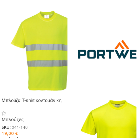
Μπλούζα T-shirt κοντομάνικη,
ανακλαστική
Μπλούζες
SKU:
041-140
19,00
€