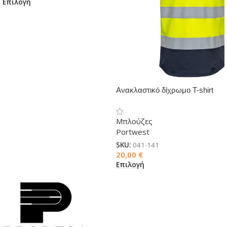
Επιλογή
Ανακλαστικό δίχρωμο T-shirt
Cotton Comfort
Μπλούζες
Portwest
SKU:
041-141
20,00
€
Επιλογή