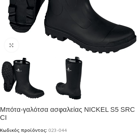
Click to enlarge
Μπότα-γαλότσα ασφαλείας NICKEL S5 SRC
CI
Κωδικός προϊόντος:
023-044