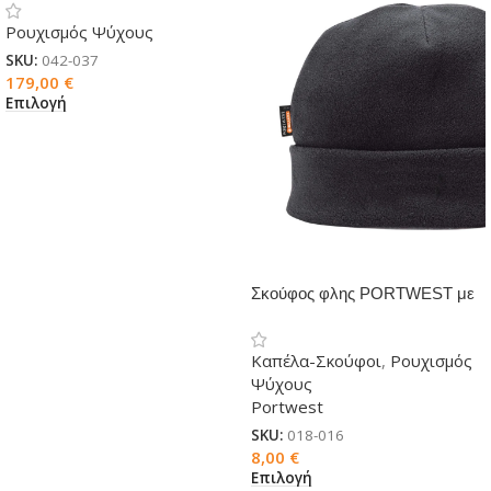
Ρουχισμός Ψύχους
SKU:
042-037
179,00
€
Επιλογή
Σκούφος φλης PORTWEST με
επένδυση Insulatex HA10
Καπέλα-Σκούφοι
,
Ρουχισμός
Ψύχους
Portwest
SKU:
018-016
8,00
€
Επιλογή