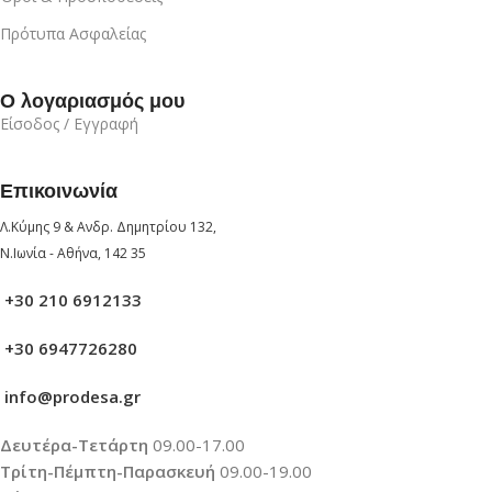
Πρότυπα Ασφαλείας
Ο λογαριασμός μου
Είσοδος / Εγγραφή
Επικοινωνία
Λ.Κύμης 9 & Ανδρ. Δημητρίου 132,
Ν.Ιωνία - Αθήνα, 142 35
+30 210 6912133
+30 6947726280
info@prodesa.gr
Δευτέρα-Τετάρτη
09.00-17.00
Τρίτη-Πέμπτη-Παρασκευή
09.00-19.00