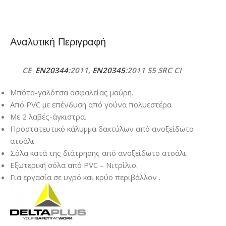
Αναλυτική Περιγραφή
CE
EN20344
:2011,
EN20345
:2011 S5 SRC CI
Μπότα-γαλότσα ασφαλείας μαύρη.
Από PVC με επένδυση από γούνα πολυεστέρα
Με 2 λαβές-άγκιστρα.
Προστατευτικό κάλυμμα δακτύλων από ανοξείδωτο
ατσάλι.
Σόλα κατά της διάτρησης από ανοξείδωτο ατσάλι.
Εξωτερική σόλα από PVC – Νιτρίλιο.
Για εργασία σε υγρό και κρύο περιβάλλον .