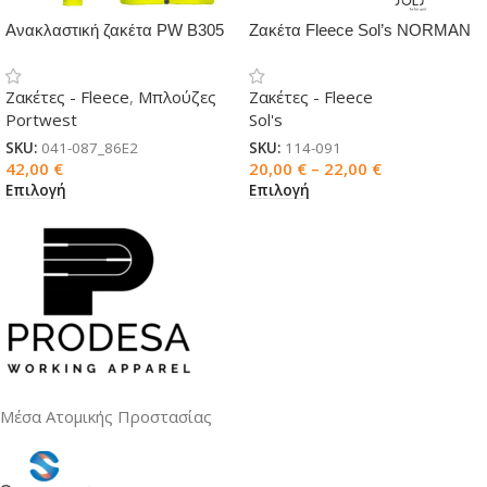
Ανακλαστική ζακέτα PW B305
Ζακέτα Fleece Sol’s NORMAN
με κουκούλα
Ανδρική
Ζακέτες - Fleece
,
Μπλούζες
Ζακέτες - Fleece
Portwest
Sol's
SKU:
041-087_86E2
SKU:
114-091
42,00
€
20,00
€
–
22,00
€
Επιλογή
Επιλογή
Μέσα Ατομικής Προστασίας