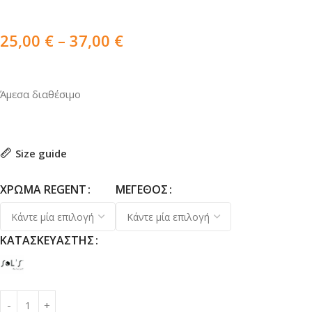
25,00
€
–
37,00
€
Άμεσα διαθέσιμο
Size guide
ΧΡΏΜΑ REGENT
ΜΈΓΕΘΟΣ
ΚΑΤΑΣΚΕΥΑΣΤΉΣ