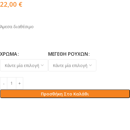
22,00
€
Άμεσα διαθέσιμο
ΧΡΏΜΑ
ΜΕΓΈΘΗ ΡΟΎΧΩΝ
Προσθήκη Στο Καλάθι