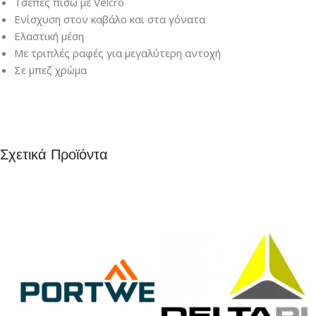
Τσέπες πίσω με Velcro
Ενίσχυση στον καβάλο και στα γόνατα
Ελαστική μέση
Με τριπλές ραφές για μεγαλύτερη αντοχή
Σε μπεζ χρώμα
Σχετικά Προϊόντα