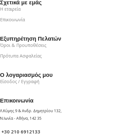
Σχετικά με εμάς
Η εταιρεία
Επικοινωνία
Εξυπηρέτηση Πελατών
Όροι & Προυποθέσεις
Πρότυπα Ασφαλείας
Ο λογαριασμός μου
Είσοδος / Εγγραφή
Επικοινωνία
Λ.Κύμης 9 & Ανδρ. Δημητρίου 132,
Ν.Ιωνία - Αθήνα, 142 35
+30 210 6912133