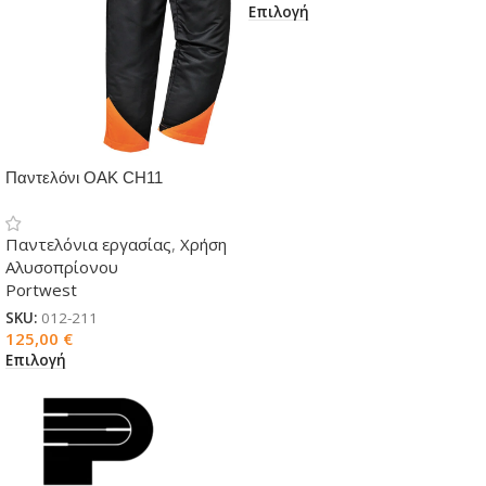
Επιλογή
Παντελόνι OAK CH11
PORTWEST για αλυσοπρίονο
Παντελόνια εργασίας
,
Χρήση
Αλυσοπρίονου
Portwest
SKU:
012-211
125,00
€
Επιλογή