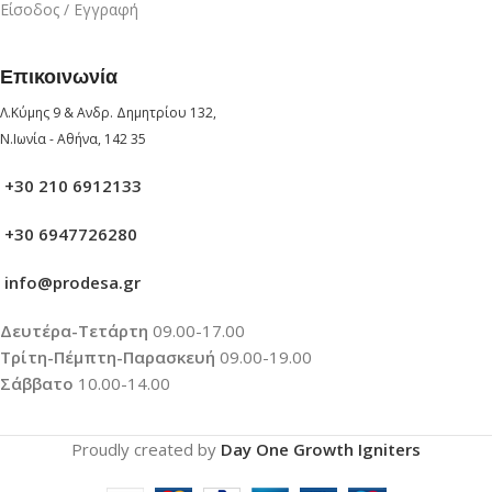
Είσοδος / Εγγραφή
Επικοινωνία
Λ.Κύμης 9 & Ανδρ. Δημητρίου 132,
Ν.Ιωνία - Αθήνα, 142 35
+30 210 6912133
+30 6947726280
info@prodesa.gr
Δευτέρα-Τετάρτη
09.00-17.00
Τρίτη-Πέμπτη-Παρασκευή
09.00-19.00
Σάββατο
10.00-14.00
Proudly created by
Day One Growth Igniters