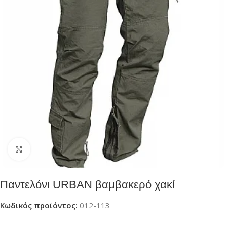
Click to enlarge
Παντελόνι URBAN βαμβακερό χακί
Κωδικός προϊόντος:
012-113