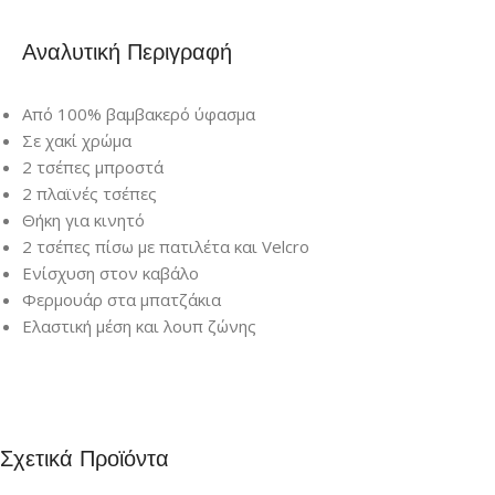
Αναλυτική Περιγραφή
Από 100% βαμβακερό ύφασμα
Σε χακί χρώμα
2 τσέπες μπροστά
2 πλαϊνές τσέπες
Θήκη για κινητό
2 τσέπες πίσω με πατιλέτα και Velcro
Ενίσχυση στον καβάλο
Φερμουάρ στα μπατζάκια
Ελαστική μέση και λουπ ζώνης
Σχετικά Προϊόντα