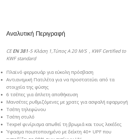
Αναλυτική Περιγραφή
CE
EN 381
-5 Κλάση 1,Τύπος Α 20 M/S , KWF Certified to
KWF standard
Πλαϊνό φερμουάρ για εύκολη πρόσβαση
Αντιανεμική Πατιλέτα για να προστατεύει από τα
στοιχεία της φύσης
6 τσέπες για άπλετη αποθήκευση
Μανσέτες ρυθμιζόμενες με χρατς για ασφαλή εφαρμογή
Τσέπη τηλεφώνου
Τσέπη στυλό
Texpel φινίρισμα απωθεί τη βρωμιά και τους λεκέδες
Ύφασμα ποιστοποιημένο με δείκτη 40+ UPF που