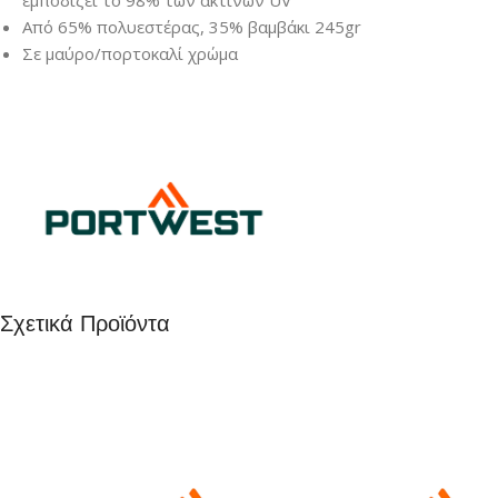
εμποδίζει το 98% των ακτίνων UV
Από 65% πολυεστέρας, 35% βαμβάκι 245gr
Σε μαύρο/πορτοκαλί χρώμα
Σχετικά Προϊόντα