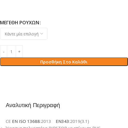
ΜΕΓΈΘΗ ΡΟΎΧΩΝ
Προσθήκη Στο Καλάθι
Αναλυτική Περιγραφή
CE
EN ISO 13688
:2013
EN343
:2019(3.1)