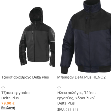
Τζάκετ αδιάβροχο Delta Plus
Μπουφάν Delta Plus RENO2
FLEN
Τζάκετ εργασίας
Ηλεκτρολόγοι
,
Τζάκετ
Delta Plus
εργασίας
,
Υδραυλικοί
79,00
€
Delta Plus
Επιλογή
SKU:
013-141