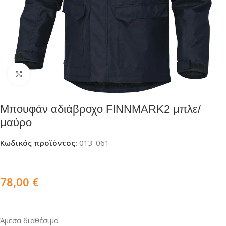
Click to enlarge
Μπουφάν αδιάβροχο FINNMARK2 μπλε/
μαύρο
Κωδικός προϊόντος:
013-061
78,00
€
Άμεσα διαθέσιμο