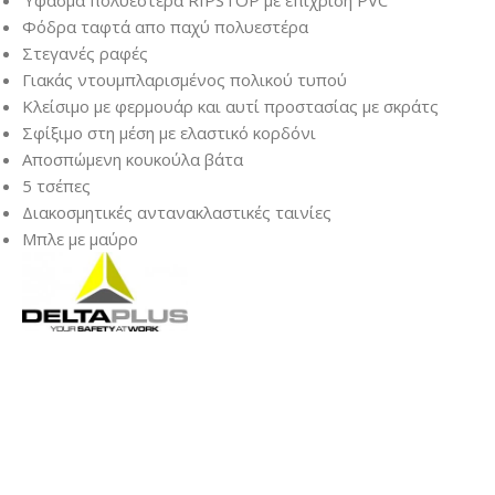
Ύφασμα πολυεστέρα RIPSTOP με επίχριση PVC
Φόδρα ταφτά απο παχύ πολυεστέρα
Στεγανές ραφές
Γιακάς ντουμπλαρισμένος πολικού τυπού
Κλείσιμο με φερμουάρ και αυτί προστασίας με σκράτς
Σφίξιμο στη μέση με ελαστικό κορδόνι
Αποσπώμενη κουκούλα βάτα
5 τσέπες
Διακοσμητικές αντανακλαστικές ταινίες
Μπλε με μαύρο