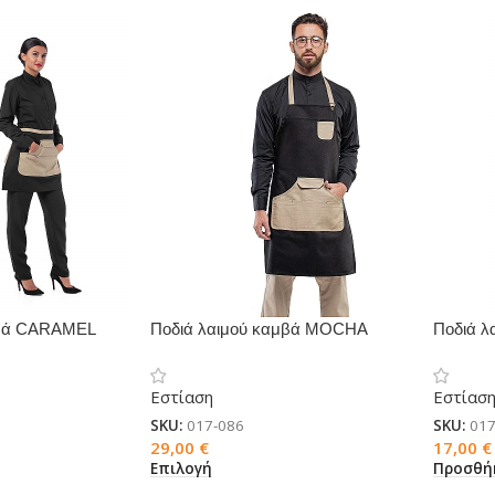
μβά CARAMEL
Ποδιά λαιμού καμβά MOCHA
Ποδιά λ
Εστίαση
Εστίασ
SKU:
017-086
SKU:
017
29,00
€
17,00
€
Επιλογή
Προσθή