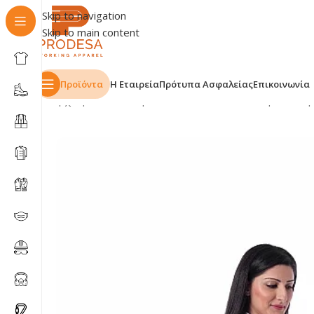
Skip to navigation
Skip to main content
Προϊόντα
Η Εταιρεία
Πρότυπα Ασφαλείας
Επικοινωνία
Αρχική σελίδα
Shop
ΕΠΑΓΓΕΛΜΑΤΑ
Εστίαση
Ποδιά μ