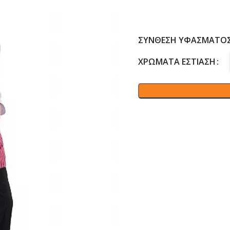
ΣΎΝΘΕΣΗ ΥΦΆΣΜΑΤΟ
ΧΡΏΜΑΤΑ ΕΣΤΊΑΣΗ