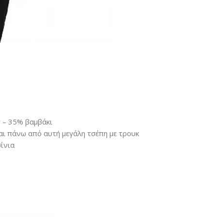
 – 35% βαμβάκι
αι πάνω από αυτή μεγάλη τσέπη με τρουκ
σίνια