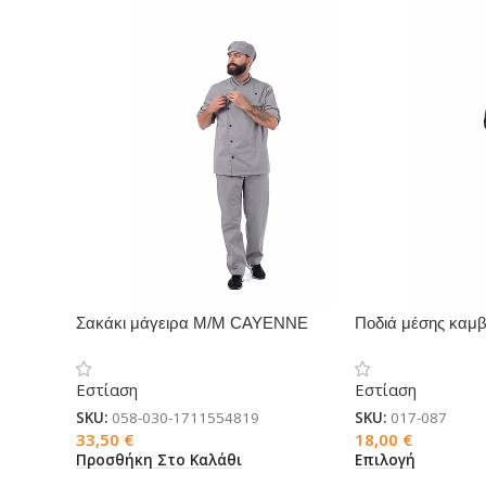
Σακάκι μάγειρα Μ/Μ CAYENNE
Ποδιά μέσης κα
Εστίαση
Εστίαση
SKU:
058-030-1711554819
SKU:
017-087
33,50
€
18,00
€
Προσθήκη Στο Καλάθι
Επιλογή