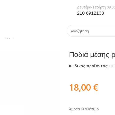
Δευτέρα-Τετάρτη 09.00
210 6912133
έσης ριγέ BRAZIL
Ποδιά μέσης 
Κωδικός προϊόντος:
01
18,00
€
Άμεσα διαθέσιμο