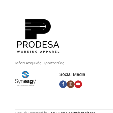
Μέσα Ατομικής Προστασίας
Social Media
Proudly created by
Day One Growth Igniters