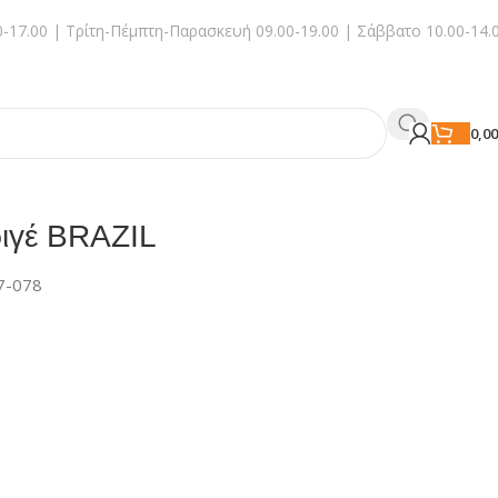
-17.00 | Τρίτη-Πέμπτη-Παρασκευή 09.00-19.00 | Σάββατο 10.00-14.
0,0
ριγέ BRAZIL
7-078