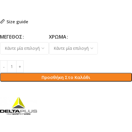
Size guide
ΜΈΓΕΘΟΣ
ΧΡΏΜΑ
Προσθήκη Στο Καλάθι