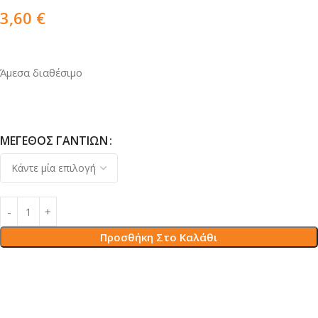
3,60
€
Άμεσα διαθέσιμο
ΜΈΓΕΘΟΣ ΓΑΝΤΙΏΝ
Προσθήκη Στο Καλάθι