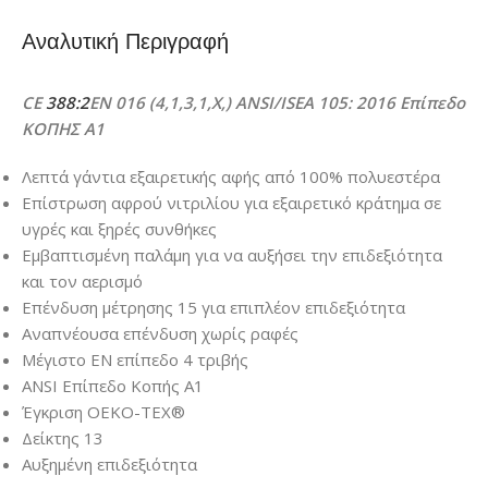
Αναλυτική Περιγραφή
CE
388:2
EN
016 (4,1,3,1,X,) ANSI/ISEA 105: 2016 Επίπεδο
ΚΟΠΗΣ A1
Λεπτά γάντια εξαιρετικής αφής από 100% πολυεστέρα
Επίστρωση αφρού νιτριλίου για εξαιρετικό κράτημα σε
υγρές και ξηρές συνθήκες
Εμβαπτισμένη παλάμη για να αυξήσει την επιδεξιότητα
και τον αερισμό
Επένδυση μέτρησης 15 για επιπλέον επιδεξιότητα
Αναπνέουσα επένδυση χωρίς ραφές
Μέγιστο EN επίπεδο 4 τριβής
ANSI Επίπεδο Κοπής Α1
Έγκριση OEKO-TEX®
Δείκτης 13
Αυξημένη επιδεξιότητα