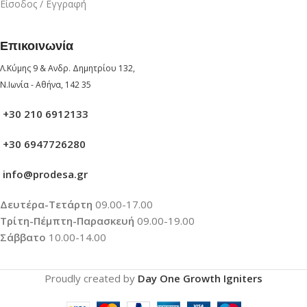
Είσοδος / Εγγραφή
Επικοινωνία
Λ.Κύμης 9 & Ανδρ. Δημητρίου 132,
Ν.Ιωνία - Αθήνα, 142 35
+30 210 6912133
+30 6947726280
info@prodesa.gr
Δευτέρα-Τετάρτη
09.00-17.00
Τρίτη-Πέμπτη-Παρασκευή
09.00-19.00
Σάββατο
10.00-14.00
Proudly created by
Day One Growth Igniters