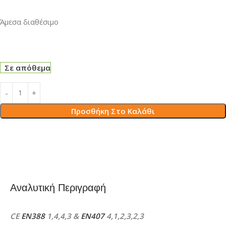
Άμεσα διαθέσιμο
Σε απόθεμα
Προσθήκη Στο Καλάθι
Αναλυτική Περιγραφή
CE
EN388
1,4,4,3 &
EN407
4,1,2,3,2,3