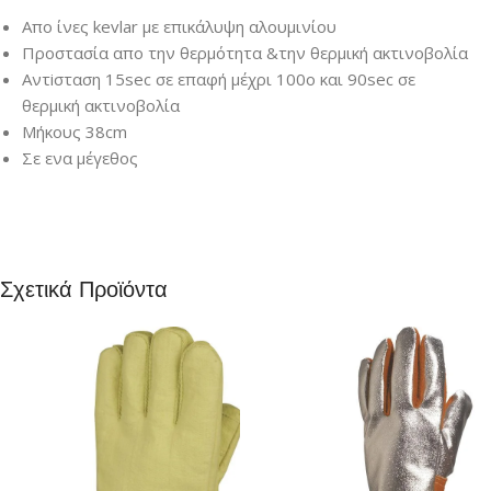
Απο ίνες kevlar με επικάλυψη αλουμινίου
Προστασία απο την θερμότητα &την θερμική ακτινοβολία
Αντiσταση 15sec σε επαφή μέχρι 100ο και 90sec σε
θερμική ακτινοβολία
Μήκους 38cm
Σε ενα μέγεθος
Σχετικά Προϊόντα