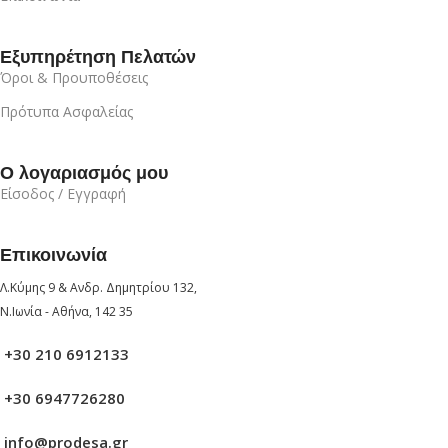
Εξυπηρέτηση Πελατών
Όροι & Προυποθέσεις
Πρότυπα Ασφαλείας
Ο λογαριασμός μου
Είσοδος / Εγγραφή
Επικοινωνία
Λ.Κύμης 9 & Ανδρ. Δημητρίου 132,
Ν.Ιωνία - Αθήνα, 142 35
+30 210 6912133
+30 6947726280
info@prodesa.gr