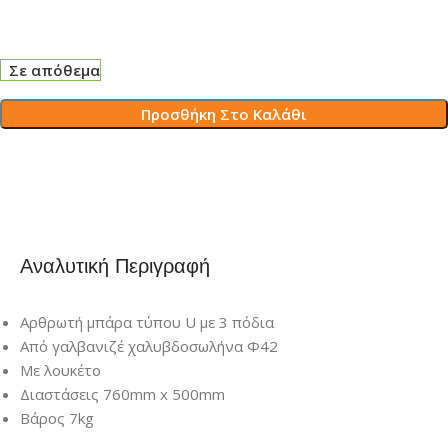
Σε απόθεμα
Προσθήκη Στο Καλάθι
Αναλυτική Περιγραφή
Αρθρωτή μπάρα τύπου U με 3 πόδια
Από γαλβανιζέ χαλυβδοσωλήνα Φ42
Με λουκέτο
Διαστάσεις 760mm x 500mm
Βάρος 7kg