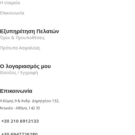
Η εταιρεία
Επικοινωνία
Εξυπηρέτηση Πελατών
Όροι & Προυποθέσεις
Πρότυπα Ασφαλείας
Ο λογαριασμός μου
Είσοδος / Εγγραφή
Επικοινωνία
Λ.Κύμης 9 & Ανδρ. Δημητρίου 132,
Ν.Ιωνία - Αθήνα, 142 35
+30 210 6912133
+30 6947726280