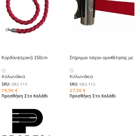
Kορδόνι(σχοινί) 150cm
Στήριγμα τοίχου οριοθέτησης με
πλεγμένο για διαχωριστικά
ιμάντα και αντίκρυσμα
κολωνάκια
Κολωνάκια
Κολωνάκια
SKU:
082-115
SKU:
082-112
19,50
€
27,50
€
Προσθήκη Στο Καλάθι
Προσθήκη Στο Καλάθι