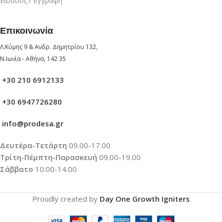
Είσοδος / Εγγραφή
Επικοινωνία
Λ.Κύμης 9 & Ανδρ. Δημητρίου 132,
Ν.Ιωνία - Αθήνα, 142 35
+30 210 6912133
+30 6947726280
info@prodesa.gr
Δευτέρα-Τετάρτη
09.00-17.00
Τρίτη-Πέμπτη-Παρασκευή
09.00-19.00
Σάββατο
10.00-14.00
Proudly created by
Day One Growth Igniters