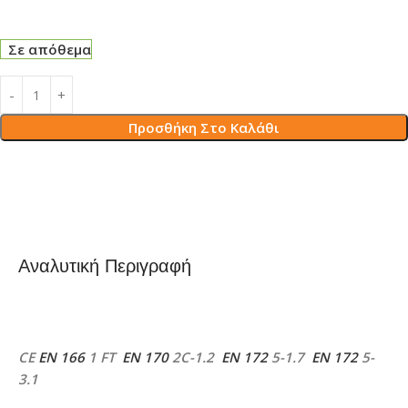
Σε απόθεμα
Προσθήκη Στο Καλάθι
Αναλυτική Περιγραφή
CE
EN 166
1 FT
EN 170
2C-1.2
EN 172
5-1.7
EN 172
5-
3.1