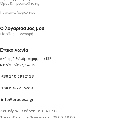
Όροι & Προυποθέσεις
Πρότυπα Ασφαλείας
Ο λογαριασμός μου
Είσοδος / Εγγραφή
Επικοινωνία
Λ.Κύμης 9 & Ανδρ. Δημητρίου 132,
Ν.Ιωνία - Αθήνα, 142 35
+30 210 6912133
+30 6947726280
info@prodesa.gr
Δευτέρα-Τετάρτη
09.00-17.00
Τρίτη-Πέμπτη-Παρασκευή
09.00-19.00