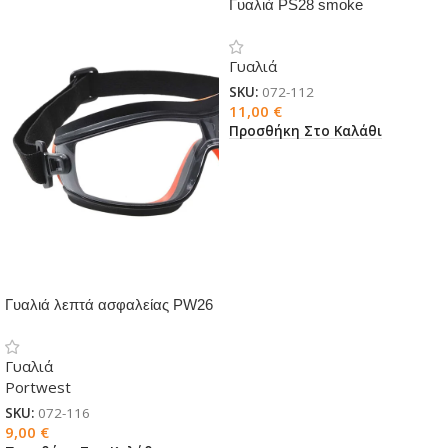
Γυαλιά PS28 smoke
Γυαλιά
SKU:
072-112
11,00
€
Προσθήκη Στο Καλάθι
Γυαλιά λεπτά ασφαλείας PW26
Γυαλιά
Portwest
SKU:
072-116
9,00
€