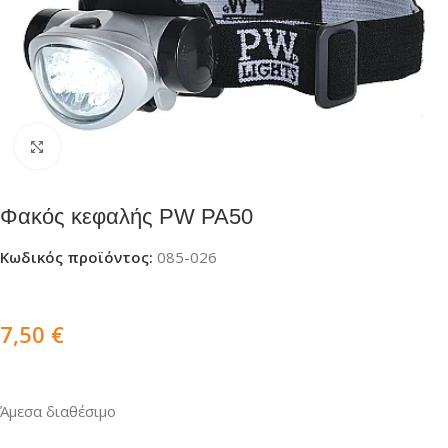
Click to enlarge
Φακός κεφαλής PW PA50
Κωδικός προϊόντος:
085-026
7,50
€
Άμεσα διαθέσιμο