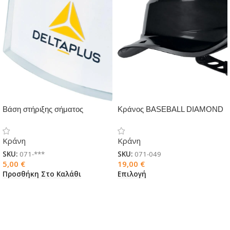
Βάση στήριξης σήματος
Κράνος BASEBALL DIAMOND
V
Κράνη
Κράνη
SKU:
071-***
SKU:
071-049
5,00
€
19,00
€
Προσθήκη Στο Καλάθι
Επιλογή