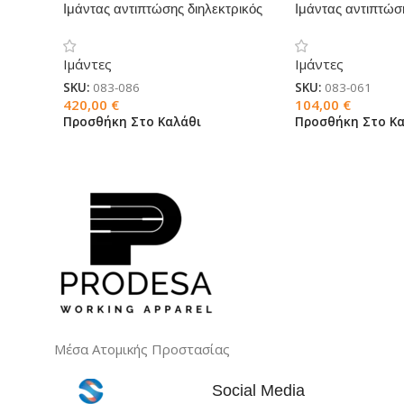
Ιμάντας αντιπτώσης διηλεκτρικός
Ιμάντας αντιπτώ
AN245200PRR
AN102
Ιμάντες
Ιμάντες
SKU:
083-086
SKU:
083-061
420,00
€
104,00
€
Προσθήκη Στο Καλάθι
Προσθήκη Στο Κα
Μέσα Ατομικής Προστασίας
Social Media