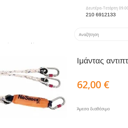
Δευτέρα-Τετάρτη 09.00
210 6912133
ντας αντιπτώσης AN211200CCC
Ιμάντας αντ
62,00
€
Άμεσα διαθέσιμο