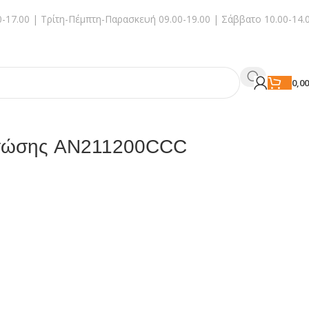
-17.00 | Τρίτη-Πέμπτη-Παρασκευή 09.00-19.00 | Σάββατο 10.00-14.
0,0
ιπτώσης AN211200CCC