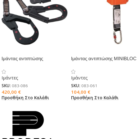
Ιμάντας αντιπτώσης
Ιμάντας αντιπτώσης MINIBLOC
διηλεκτρικός AN245200PRR
AN102
Ιμάντες
Ιμάντες
SKU:
083-086
SKU:
083-061
420,00
€
104,00
€
Προσθήκη Στο Καλάθι
Προσθήκη Στο Καλάθι