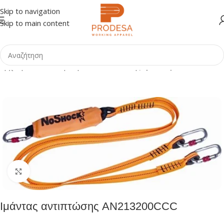
Skip to navigation
Skip to main content
Αρχική σελίδα
Shop
Προστασία Πτώσης
Ιμάντες
Click to enlarge
Ιμάντας αντιπτώσης AN213200CCC