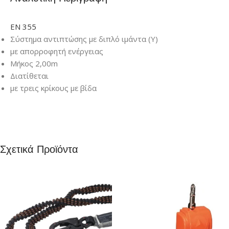
ΕΝ 355
Σύστημα αντιπτώσης με διπλό ιμάντα (Υ)
με απορροφητή ενέργειας
Μήκος 2,00m
Διατίθεται
με τρεις κρίκους με βίδα
Σχετικά Προϊόντα