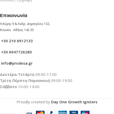
Επικοινωνία
Λ.Κύμης 9 & Ανδρ. Δημητρίου 132,
Ν.Ιωνία - Αθήνα, 142 35
+30 210 6912133
+30 6947726280
info@prodesa.gr
Δευτέρα-Τετάρτη
09.00-17.00
Τρίτη-Πέμπτη-Παρασκευή
09.00-19.00
Σάββατο
10.00-14.00
Proudly created by
Day One Growth Igniters