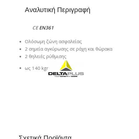
Αναλυτική Περιγραφή
CE
EN361
Ολόσωμη ζώνη ασφαλείας
2 σημεία αγκύρωσης σε ράχη και θώρακα
2 θηλειές ρύθμισης
ως 140 kgr
Σχετικά Προϊόντα