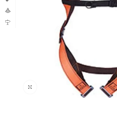
Click to enlarge