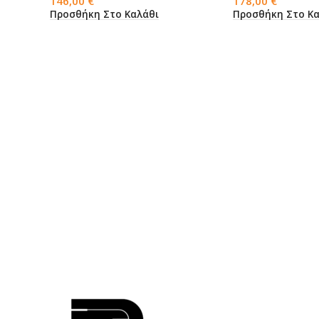
146,00
€
178,00
€
Προσθήκη Στο Καλάθι
Προσθήκη Στο Κα