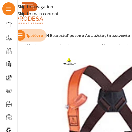
Skip to navigation
Skip to main content
Προϊόντα
Η Εταιρεία
Πρότυπα Ασφαλείας
Επικοινωνία
Αρχική σελίδα
Shop
Προστασία Πτώσης
Ζώνες Ασφα