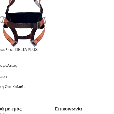
σφαλείας DELTA PLUS
Ασφαλείας
lus
-041
κη Στο Καλάθι
κά με εμάς
Επικοινωνία