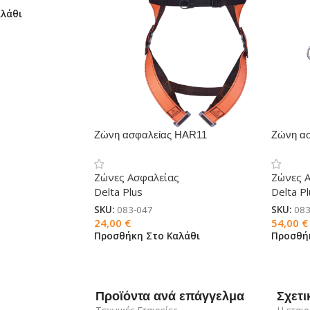
λάθι
Ζώνη ασφαλείας HAR11
Ζώνη α
HAR14
Ζώνες Ασφαλείας
Ζώνες 
Delta Plus
Delta P
SKU:
083-047
SKU:
083
24,00
€
54,00
€
Προσθήκη Στο Καλάθι
Προσθή
Προϊόντα ανά επάγγελμα
Σχετι