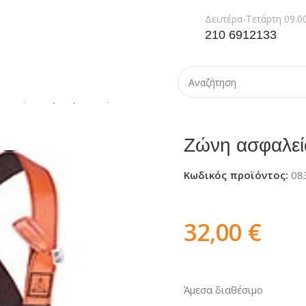
Δευτέρα-Τετάρτη 09.00
210 6912133
λείας
Ζώνη ασφαλείας DELTA PLUS HAR12
Ζώνη ασφαλε
Κωδικός προϊόντος:
08
32,00
€
Άμεσα διαθέσιμο